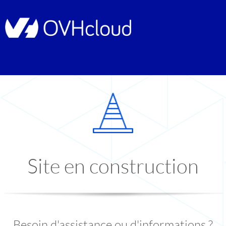
Site en construction
Besoin d'assistance ou d'informations ?